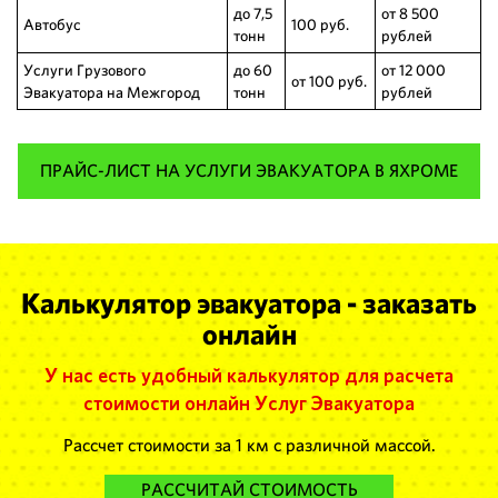
до 7,5
от 8 500
Автобус
100 руб.
тонн
рублей
Услуги Грузового
до 60
от 12 000
от 100 руб.
Эвакуатора на Межгород
тонн
рублей
ПРАЙС-ЛИСТ НА УСЛУГИ ЭВАКУАТОРА В ЯХРОМЕ
Калькулятор эвакуатора - заказать
онлайн
У нас есть удобный калькулятор для расчета
стоимости онлайн Услуг Эвакуатора
Рассчет стоимости за 1 км с различной массой.
РАССЧИТАЙ СТОИМОСТЬ