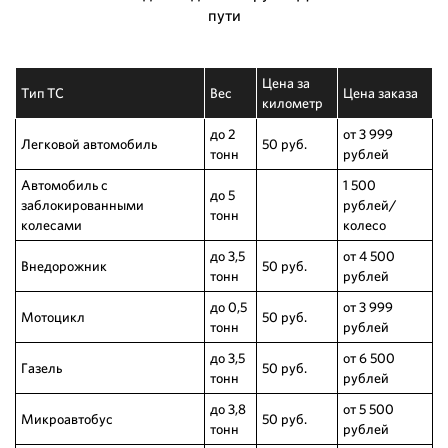
пути
Цена за
Тип ТС
Вес
Цена заказа
километр
до 2
от 3 999
Легковой автомобиль
50 руб.
тонн
рублей
Автомобиль с
1 500
до 5
заблокированными
рублей/
тонн
колесами
колесо
до 3,5
от 4 500
Внедорожник
50 руб.
тонн
рублей
до 0,5
от 3 999
Мотоцикл
50 руб.
тонн
рублей
до 3,5
от 6 500
Газель
50 руб.
тонн
рублей
до 3,8
от 5 500
Микроавтобус
50 руб.
тонн
рублей