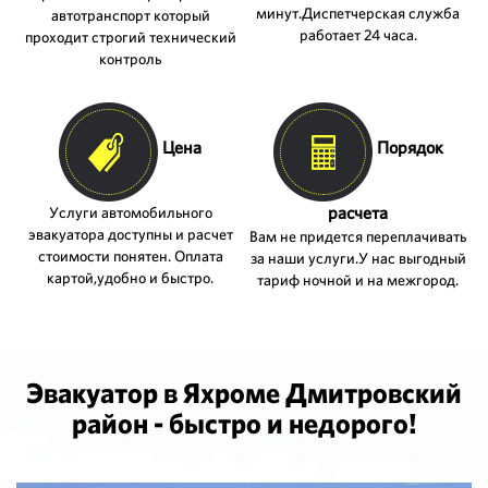
минут.Диспетчерская служба
автотранспорт который
работает 24 часа.
проходит строгий технический
контроль
Цена
Порядок
расчета
Услуги автомобильного
эвакуатора доступны и расчет
Вам не придется переплачивать
стоимости понятен. Оплата
за наши услуги.У нас выгодный
картой,удобно и быстро.
тариф ночной и на межгород.
Эвакуатор в Яхроме Дмитровский
район - быстро и недорого!