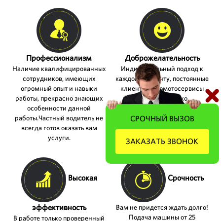
Профессионализм
Доброжелательность
Наличие квалифицированных
Индивидуальный подход к
сотрудников, имеющих
каждому клиенту, постоянные
огромный опыт и навыки
клиенты, автомотосервисы
работы, прекрасно знающих
получают только
особенности данной
дополнительные скидки.
работы.Частный водитель не
СРОЧНЫЙ ВЫЗОВ
всегда готов оказать вам
услуги.
ЗАКАЗАТЬ ЗВОНОК
Высокая
Срочность
эффективность
Вам не придется ждать долго!
Подача машины от 25
В работе только проверенный