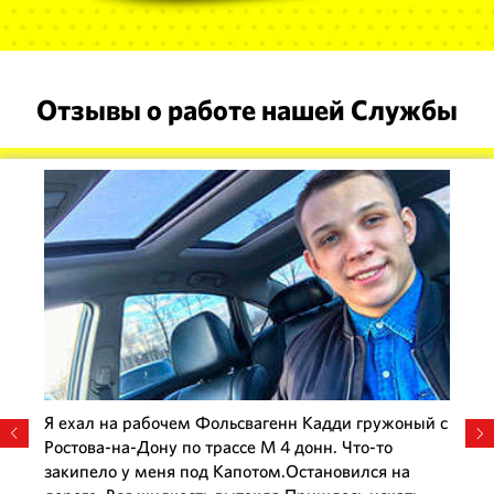
Отзывы о работе нашей Службы
Я ехал на рабочем Фольсвагенн Кадди гружоный с
Ростова-на-Дону по трассе М 4 донн. Что-то
закипело у меня под Капотом.Остановился на