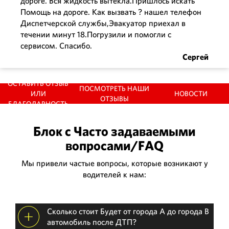
дороге. Вся жидкость вытекла.Пришлось искать
Помощь на дороге. Как вызвать ? нашел телефон
Диспетчерской службы,Эвакуатор приехал в
Николай
течении минут 18.Погрузили и помогли с
сервисом. Спасибо.
Сергей
ОСТАВИТЬ ОТЗЫВ
ПОСМОТРЕТЬ НАШИ
ИЛИ
НОВОСТИ
ОТЗЫВЫ
БЛАГОДАРНОСТЬ
Блок с Часто задаваемыми
вопросами/FAQ
Мы привели частые вопросы, которые возникают у
водителей к нам:
Сколько стоит Будет от города А до города В
автомобиль после ДТП?