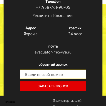
Телефон
+7(958)761-90-05
Реквизиты Компании:
Адрес
график
Яхрома
24 часа
почта
evacuator-mo@ya.ru
обратный звонок
ЗАКАЗАТЬ ЗВОНОК
Эвакуатор газелей
Полезное