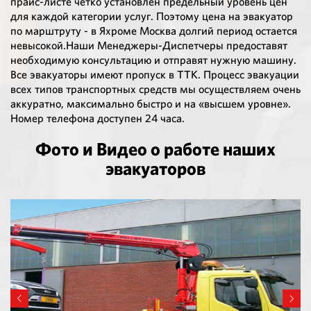
прайс-листе четко установлен предельный уровень цен
для каждой категории услуг. Поэтому цена на эвакуатор
по марштруту - в Яхроме Москва долгий период остается
невысокой.Наши Менеджеры-Диспетчеры предоставят
необходимую консультацию и отправят нужную машину.
Все эвакуаторы имеют пропуск в ТТК. Процесс эвакуации
всех типов транспортных средств мы осуществляем очень
аккуратно, максимально быстро и на «высшем уровне».
Номер телефона доступен 24 часа.
Фото и Видео о работе наших
эвакуаторов