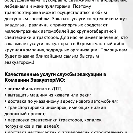
лебедками и манипуляторами. Поэтому
транспортировка может осуществляться любым
доступным способом. Заказать услуги спецтехники могут
владельцы различных транспортных средств: от
малолитражных автомобилей до крупногабаритной
спецтехники и тракторов. Для нас не имеет значения, кто
заказывает услуги эвакуатора в в Яхроме: частный либо
крупная компания,подрядные организации- Помощь вам
будет оказана,ближайшим самым быстрым
эвакуатором.!
Качественные услуги службы эвакуации в
Компании ЭвакуаторМО:
• автомобиль попал в ДТП;
• вытащить машину из кювета или реки;
• доставка по указанному адресу нового автомобиля;
• транспортировка иномарок, имеющих низкий
дорожный просвет;
• перевозка спецтехники (тракторов, копалок,
погрузчиков и так далее);
• доставка нестандартных, тяжеловесных строительных и